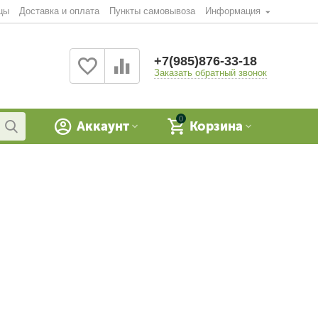
цы
Доставка и оплата
Пункты самовывоза
Информация
+7(985)876-33-18
Заказать обратный звонок
0
Аккаунт
Корзина