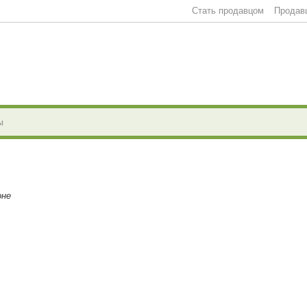
Стать продавцом
Продав
оне