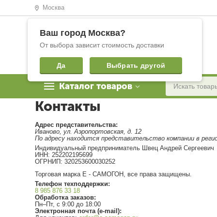
Москва
Ваш город
Москва
?
От выбора зависит стоимость доставки
Да
Выбрать другой
Каталог товаров
Контакты
Адрес представительства:
Иваново, ул. Аэропортовская, д. 12
По адресу находится представительство компании в реги
Индивидуальный предприниматель Швец Андрей Сергеевич
ИНН: 252202195699
ОГРНИП: 320253600030252
Торговая марка Е - САМОГОН, все права защищены.
Телефон техподдержки:
8 985 876 33 18
Обработка заказов:
Пн–Пт, c 9:00 до 18:00
Электронная почта (e-mail):